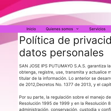
Saltar
al
contenido
Inicio
Quienes somos
Servicios
Política de privac
datos personales
SAN JOSE IPS PUTUMAYO S.A.S. garantiza la c
obtenga, registre, use, transmita y actualice 
titular de la información. Lo anterior se desar
de 2012,Decretos No. 1377 de 2013, y el capí
Por su parte, la regulación sobre el manejo de 
Resolución 1995 de 1999 y en la Resolución 8
administración, conservación, custodia y conf