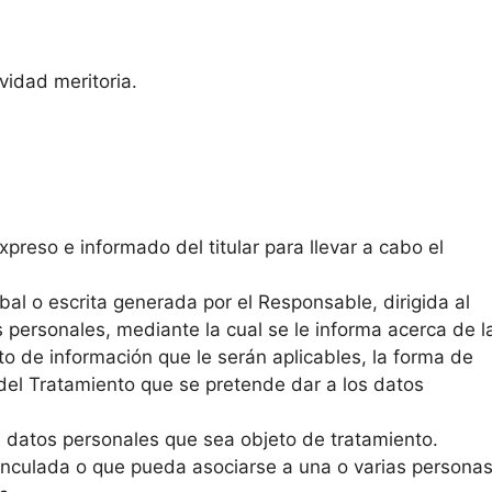
ividad meritoria.
preso e informado del titular para llevar a cabo el
al o escrita generada por el Responsable, dirigida al
s personales, mediante la cual se le informa acerca de l
to de información que le serán aplicables, la forma de
 del Tratamiento que se pretende dar a los datos
datos personales que sea objeto de tratamiento.
inculada o que pueda asociarse a una o varias persona