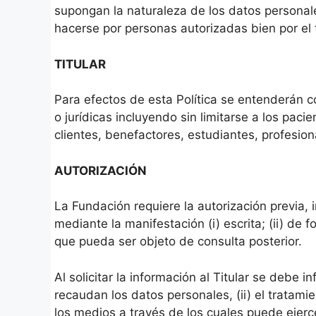
supongan la naturaleza de los datos personal
hacerse por personas autorizadas bien por el ti
TITULAR
Para efectos de esta Política se entenderán c
o jurídicas incluyendo sin limitarse a los paci
clientes, benefactores, estudiantes, profesio
AUTORIZACIÓN
La Fundación requiere la autorización previa, i
mediante la manifestación (i) escrita; (ii) de f
que pueda ser objeto de consulta posterior.
Al solicitar la información al Titular se debe i
recaudan los datos personales, (ii) el tratamie
los medios a través de los cuales puede ejerc