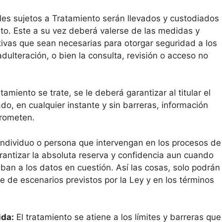
es sujetos a Tratamiento serán llevados y custodiados
to. Este a su vez deberá valerse de las medidas y
ivas que sean necesarias para otorgar seguridad a los
 adulteración, o bien la consulta, revisión o acceso no
miento se trate, se le deberá garantizar al titular el
, en cualquier instante y sin barreras, información
prometen.
individuo o persona que intervengan en los procesos de
rantizar la absoluta reserva y confidencia aun cuando
aban a los datos en cuestión. Así las cosas, solo podrán
te de escenarios previstos por la Ley y en los términos
ida:
El tratamiento se atiene a los límites y barreras que