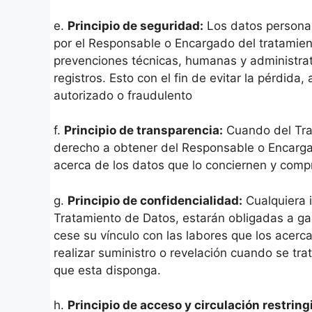
e.
Principio de seguridad:
Los datos personal
por el Responsable o Encargado del tratamien
prevenciones técnicas, humanas y administrat
registros. Esto con el fin de evitar la pérdida,
autorizado o fraudulento
f.
Principio de transparencia:
Cuando del Trata
derecho a obtener del Responsable o Encargado
acerca de los datos que lo conciernen y com
g.
Principio de confidencialidad:
Cualquiera 
Tratamiento de Datos, estarán obligadas a ga
cese su vínculo con las labores que los acerc
realizar suministro o revelación cuando se tra
que esta disponga.
h.
Principio de acceso y circulación restring