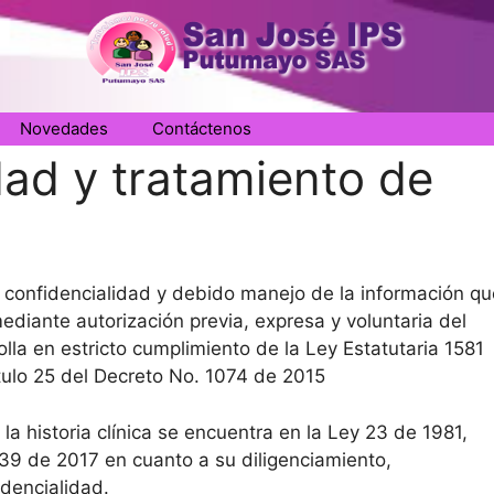
Novedades
Contáctenos
idad y tratamiento de
onfidencialidad y debido manejo de la información qu
mediante autorización previa, expresa y voluntaria del
rolla en estricto cumplimiento de la Ley Estatutaria 1581
tulo 25 del Decreto No. 1074 de 2015
la historia clínica se encuentra en la Ley 23 de 1981,
39 de 2017 en cuanto a su diligenciamiento,
idencialidad.