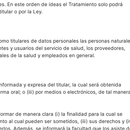
es. En este orden de ideas el Tratamiento solo podrá
tular o por la Ley.
omo titulares de datos personales las personas natural
entes y usuarios del servicio de salud, los proveedores,
nales de la salud y empleados en general.
nformada y expresa del titular, la cual será obtenida
orma oral; o (iii) por medios o electrónicos, de tal maner
nformar de manera clara (i) la finalidad para la cual se
nto al cual pueden ser sometidos, (iii) sus derechos y (i
erlos. Además, se informará la facultad que los asiste d