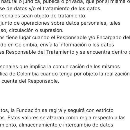
atural o jurídica, pública o privada, que por sí misma o
se de datos y/o el tratamiento de los datos.
rsonales sean objeto de tratamiento.
junto de operaciones sobre datos personales, tales
o, circulación o supresión.
tos tiene lugar cuando el Responsable y/o Encargado de
do en Colombia, envía la información o los datos
 es Responsable del Tratamiento y se encuentra dentro 
sonales que implica la comunicación de los mismos
blica de Colombia cuando tenga por objeto la realización
r cuenta del Responsable.
os, la Fundación se regirá y seguirá con estricto
os. Estos valores se alzaran como regla respecto a las
tamiento, almacenamiento e intercambio de datos