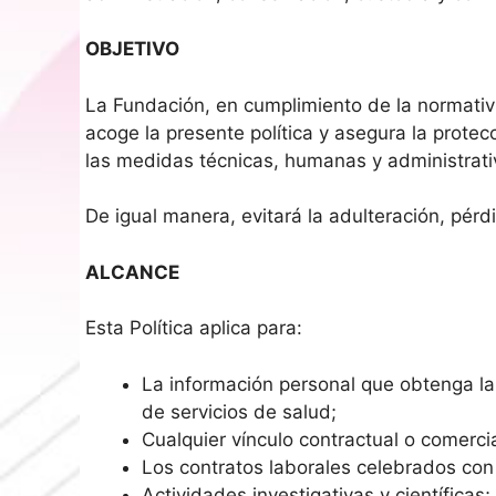
OBJETIVO
La Fundación, en cumplimiento de la normativ
acoge la presente política y asegura la prote
las medidas técnicas, humanas y administrati
De igual manera, evitará la adulteración, pér
ALCANCE
Esta Política aplica para:
La información personal que obtenga la
de servicios de salud;
Cualquier vínculo contractual o comercia
Los contratos laborales celebrados co
Actividades investigativas y científicas;