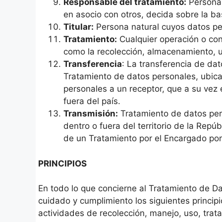
Responsable del tratamiento:
Persona n
en asocio con otros, decida sobre la ba
Titular:
Persona natural cuyos datos pe
Tratamiento:
Cualquier operación o con
como la recolección, almacenamiento, us
Transferencia
: La transferencia de da
Tratamiento de datos personales, ubica
personales a un receptor, que a su vez
fuera del país.
Transmisión:
Tratamiento de datos per
dentro o fuera del territorio de la Repú
de un Tratamiento por el Encargado po
PRINCIPIOS
En todo lo que concierne al Tratamiento de Dat
cuidado y cumplimiento los siguientes principi
actividades de recolección, manejo, uso, tra