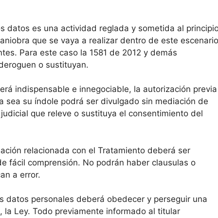
os datos es una actividad reglada y sometida al principi
maniobra que se vaya a realizar dentro de este escenari
ntes. Para este caso la 1581 de 2012 y demás
 deroguen o sustituyan.
erá indispensable e innegociable, la autorización previa
era sea su índole podrá ser divulgado sin mediación de
judicial que releve o sustituya el consentimiento del
ación relacionada con el Tratamiento deberá ser
y de fácil comprensión. No podrán haber clausulas o
an a error.
os datos personales deberá obedecer y perseguir una
, la Ley. Todo previamente informado al titular